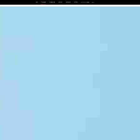
首页
产品及服务
行业解决方案
合作伙伴
投资者关系
关于我们
中
EN